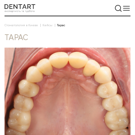
Стоматология в Киеве
Кейсы
Тарас
ТАРАС