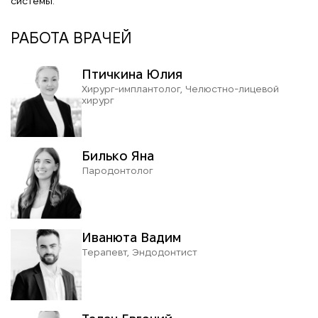
системы.
РАБОТА ВРАЧЕЙ
Птичкина Юлия
Хирург-имплантолог, Челюстно-лицевой
хирург
Билько Яна
Пародонтолог
Иванюта Вадим
Терапевт, Эндодонтист