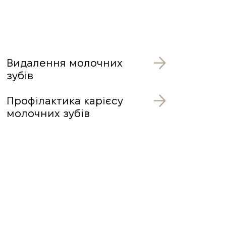
Видалення молочних
зубів
Профілактика карієсу
молочних зубів