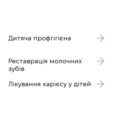
Дитяча профгігієна
Реставрація молочних
зубів
Лікування карієсу у дітей