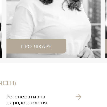
ПРО ЛІКАРЯ
ЯСЕН)
Регенеративна
пародонтологія