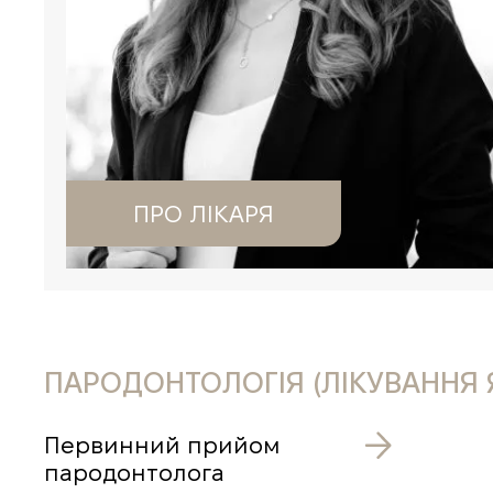
ПРО ЛІКАРЯ
ПАРОДОНТОЛОГІЯ (ЛІКУВАННЯ 
Первинний прийом
пародонтолога