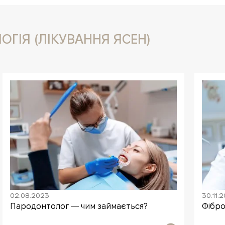
ОГІЯ (ЛІКУВАННЯ ЯСЕН)
02.08.2023
30.11.
Пародонтолог — чим займається?
Фібро