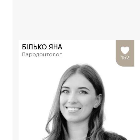
БІЛЬКО ЯНА
Пародонтолог
152