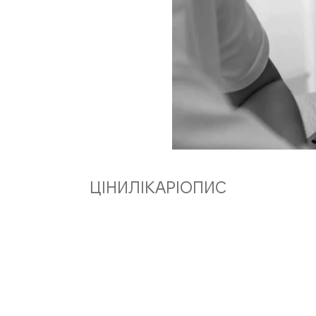
ЦІНИ
ЛІКАРІ
ОПИС